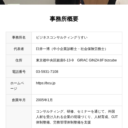
事務所概要
事務所名
ビジネスコンサルティングうすい
代表者
臼井一博（中小企業診断士・社会保険労務士）
住所
東京都中央区銀座6-13-9 GIRAC GINZA 8F bizcube
電話番号
03-5931-7108
ホームペ
https://bcu.jp
ージ
創業年月
2005年1月
コンサルティング、研修、セミナーを通じて、外国
人材を受け入れる企業の現場づくり、人材育成、OJT
体制整備、労務管理体制整備を支援