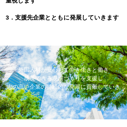
重視します
3．支援先企業とともに発展していきます
外国人材が安心して生き生きと働き
成長できる現場づくりを支援し
志の高い企業の持続的な発展に貢献していき
ます