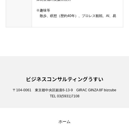
※趣味等
散歩、瞑想（歴約40年）、プロレス観戦、AI、易
ビジネスコンサルティングうすい
〒104-0061 東京都中央区銀座6-13-9 GIRAC GINZA 8F bizcube
TEL 03(5931)7108
ホーム