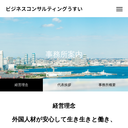
ビジネスコンサルティングうすい
事務所案内
経営理念
代表挨拶
事務所概要
経営理念
外国人材が安心して生き生きと働き、